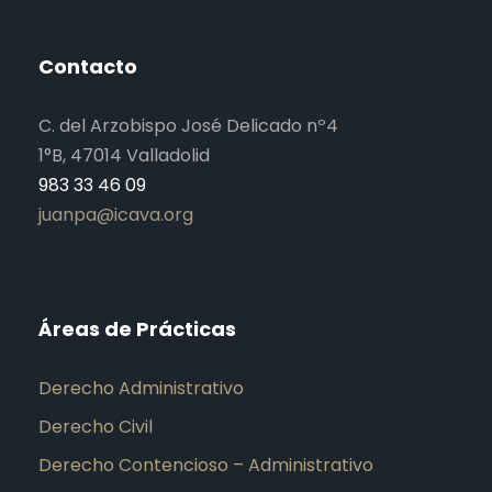
Contacto
C. del Arzobispo José Delicado nº4
1°B, 47014 Valladolid
983 33 46 09
juanpa@icava.org
Áreas de Prácticas
Derecho Administrativo
Derecho Civil
Derecho Contencioso – Administrativo